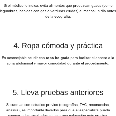
Si el médico lo indica, evita alimentos que produzcan gases (como
legumbres, bebidas con gas o verduras crudas) al menos un día antes
de la ecografía.
4. Ropa cómoda y práctica
Es aconsejable acudir con
ropa holgada
para facilitar el acceso a la
zona abdominal y mayor comodidad durante el procedimiento.
5. Lleva pruebas anteriores
Si cuentas con estudios previos (ecografías, TAC, resonancias,
análisis), es importante llevarlos para que el especialista pueda
comparar los resultados y hacer una valoración más precisa.