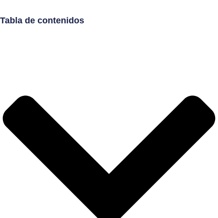
Tabla de contenidos