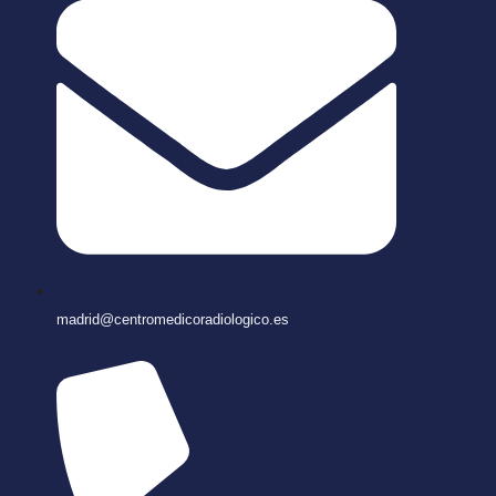
madrid@centromedicoradiologico.es