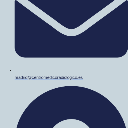
madrid@centromedicoradiologico.es