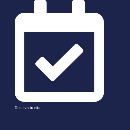
Saltar
al
contenido
Reserva tu cita