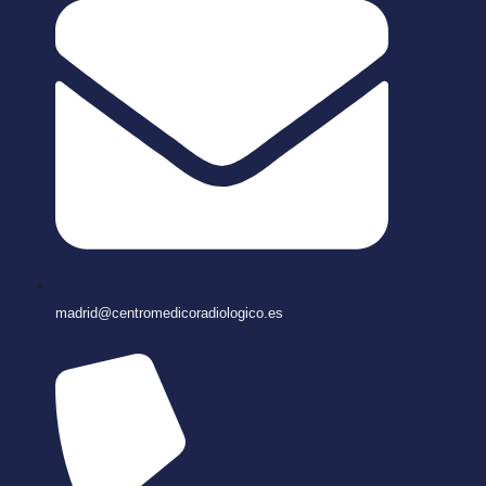
madrid@centromedicoradiologico.es