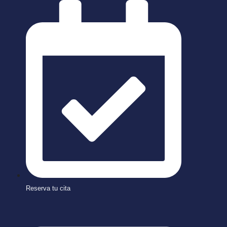
Saltar
al
contenido
Reserva tu cita