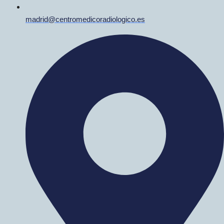
madrid@centromedicoradiologico.es