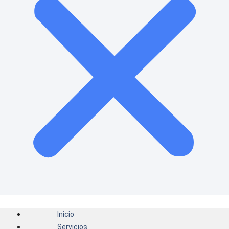
Inicio
Servicios