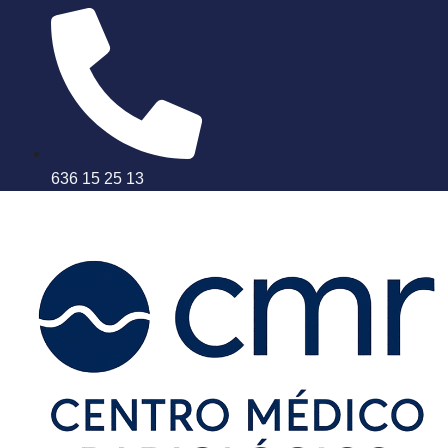
636 15 25 13