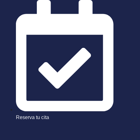
Saltar
al
contenido
Reserva tu cita