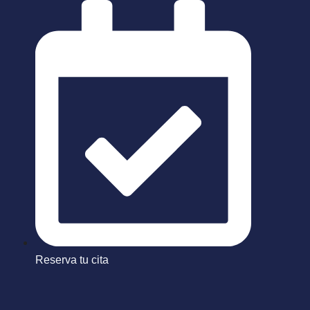
Saltar
al
contenido
Reserva tu cita