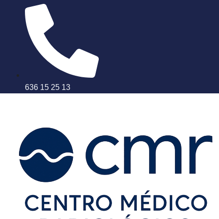
636 15 25 13