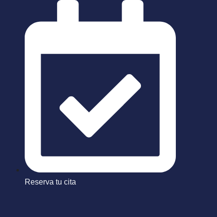
Saltar
al
contenido
Reserva tu cita