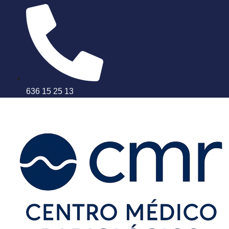
636 15 25 13