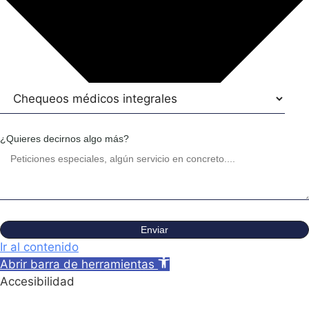
¿Quieres decirnos algo más?
Enviar
Ir al contenido
Abrir barra de herramientas
Accesibilidad