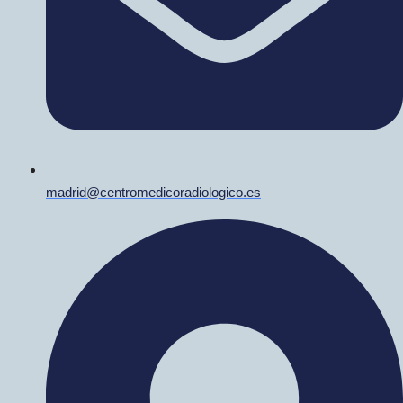
madrid@centromedicoradiologico.es