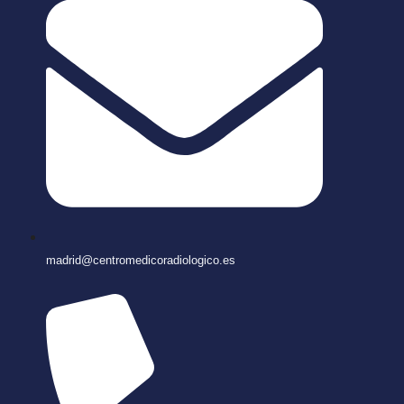
madrid@centromedicoradiologico.es