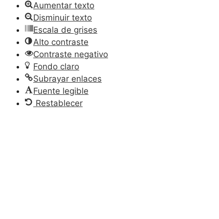
Aumentar texto
Disminuir texto
Escala de grises
Alto contraste
Contraste negativo
Fondo claro
Subrayar enlaces
Fuente legible
Restablecer