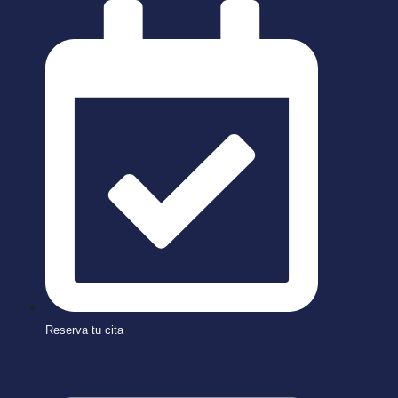
Saltar
al
contenido
Reserva tu cita