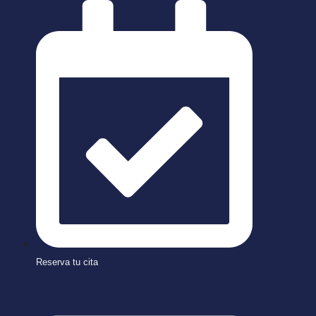
Saltar
al
contenido
Reserva tu cita