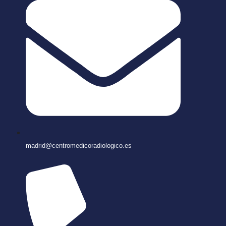
madrid@centromedicoradiologico.es