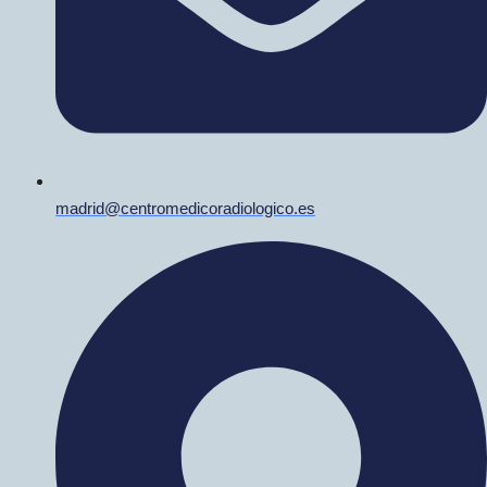
madrid@centromedicoradiologico.es