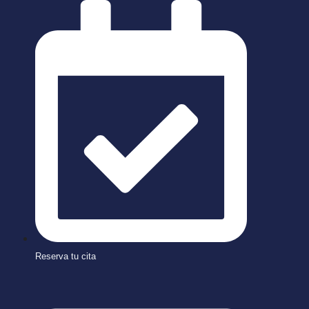
Skip
to
content
Reserva tu cita