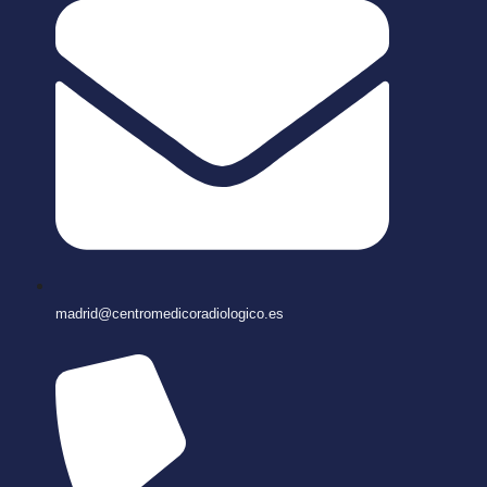
madrid@centromedicoradiologico.es