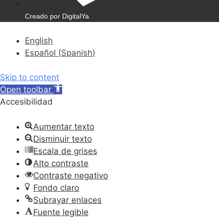
Creado por DigitalYa
English
Español
(
Spanish
)
Skip to content
Open toolbar
Accesibilidad
Aumentar texto
Disminuir texto
Escala de grises
Alto contraste
Contraste negativo
Fondo claro
Subrayar enlaces
Fuente legible